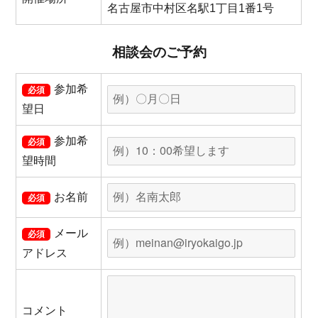
名古屋市中村区名駅1丁目1番1号
相談会のご予約
参加希
必須
望日
参加希
必須
望時間
お名前
必須
メール
必須
アドレス
コメント