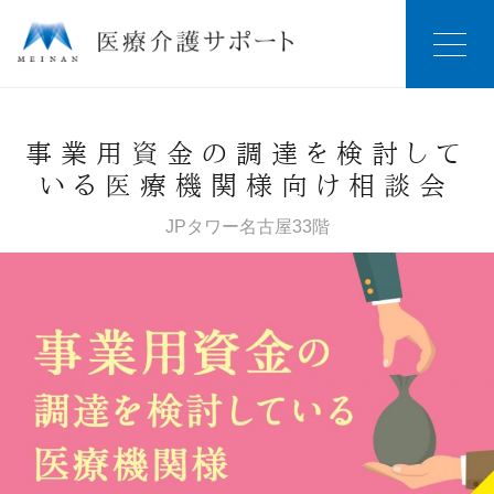
事業用資金の調達を検討して
いる医療機関様向け相談会
JPタワー名古屋33階