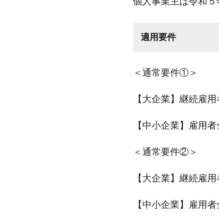
個人事業主は令和５
適用要件
＜通常要件①＞
【大企業】継続雇用
【中小企業】雇用者
＜通常要件②＞
【大企業】継続雇用
【中小企業】雇用者