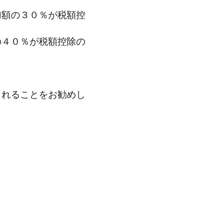
加額の３０％が税額控
の４０％が税額控除の
されることをお勧めし