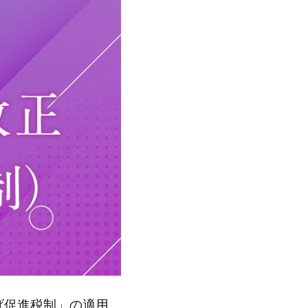
げ促進税制」の適用