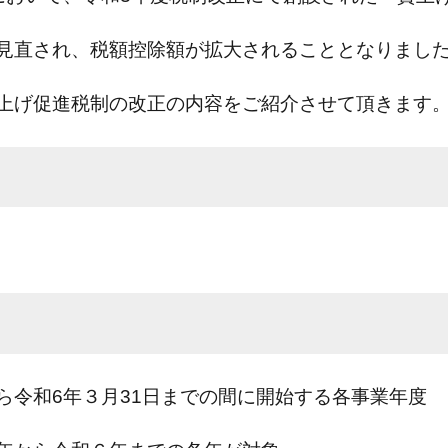
見直され、税額控除額が拡大されることとなりまし
上げ促進税制の改正の内容をご紹介させて頂きます
ら令和6年３月31日までの間に開始する各事業年度