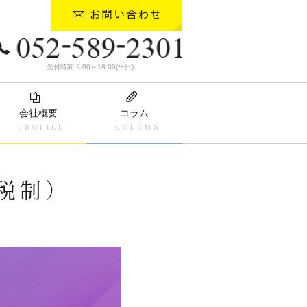
受付時間 9:00～18:00(平日)
会社概要
コラム
税制）