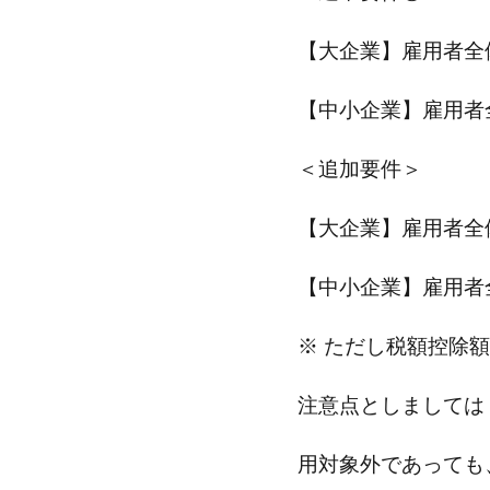
【大企業】雇用者全
【中小企業】雇用者
＜追加要件＞
【大企業】雇用者全
【中小企業】雇用者
※ ただし税額控除
注意点としましては
用対象外であっても