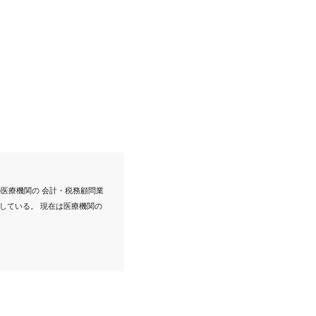
の医療機関の 会計・税務顧問業
している。 現在は医療機関の