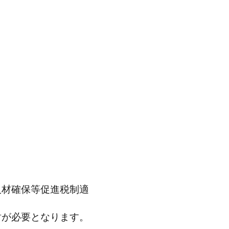
。
人材確保等促進税制適
討が必要となります。