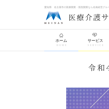
愛知県 名古屋市の医療開業・医院開業なら名南経営グル
ホーム
サービス
令和