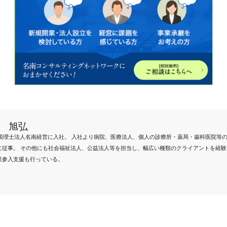
 旭弘
9年税理士法人名南経営に入社。 入社より病院、医療法人、個人の診療所・薬局・歯科医院等
に従事。 その他にも社会福祉法人、公益法人等を担当し、幅広い種類のクライアントを経験
業参入支援も行っている。