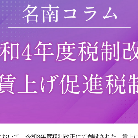
において、令和3年度税制改正にて創設された「賃上