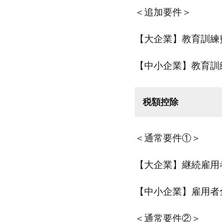
＜追加要件＞
【大企業】教育訓練
【中小企業】教育訓
税額控除
＜通常要件①＞
【大企業】継続雇用
【中小企業】雇用者
＜通常要件②＞