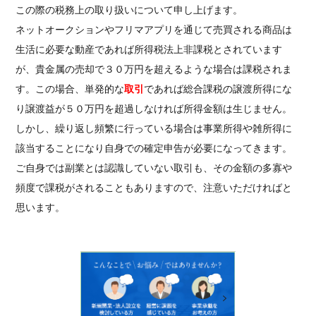
この際の税務上の取り扱いについて申し上げます。
ネットオークションやフリマアプリを通じて売買される商品は
生活に必要な動産であれば所得税法上非課税とされています
が、貴金属の売却で３０万円を超えるような場合は課税されま
す。この場合、単発的な
取引
であれば総合課税の譲渡所得にな
り譲渡益が５０万円を超過しなければ所得金額は生じません。
しかし、繰り返し頻繁に行っている場合は事業所得や雑所得に
該当することになり自身での確定申告が必要になってきます。
ご自身では副業とは認識していない取引も、その金額の多寡や
頻度で課税がされることもありますので、注意いただければと
思います。