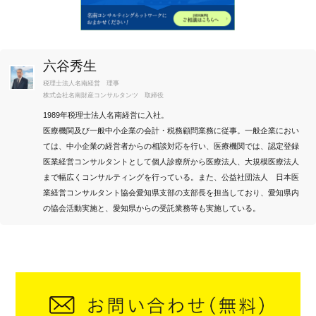
六谷秀生
税理士法人名南経営 理事
株式会社名南財産コンサルタンツ 取締役
1989年税理士法人名南経営に入社。
医療機関及び一般中小企業の会計・税務顧問業務に従事。一般企業におい
ては、中小企業の経営者からの相談対応を行い、医療機関では、認定登録
医業経営コンサルタントとして個人診療所から医療法人、大規模医療法人
まで幅広くコンサルティングを行っている。また、公益社団法人 日本医
業経営コンサルタント協会愛知県支部の支部長を担当しており、愛知県内
の協会活動実施と、愛知県からの受託業務等も実施している。