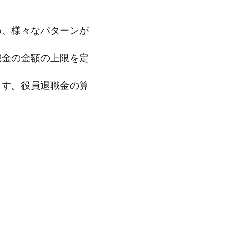
め、様々なパターンが
職金の金額の上限を定
ます。役員退職金の算