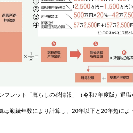
ンフレット「暮らしの税情報」（令和7年度版）退職
算は勤続年数により計算し、20年以下と20年超によ