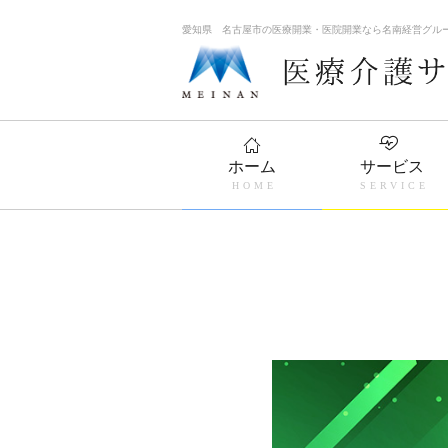
愛知県 名古屋市の医療開業・医院開業なら名南経営グル
ホーム
サービス