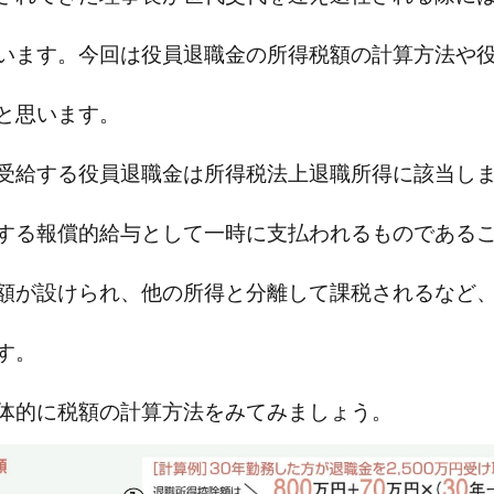
います。今回は役員退職金の所得税額の計算方法や
と思います。
受給する役員退職金は所得税法上退職所得に該当し
する報償的給与として一時に支払われるものである
額が設けられ、他の所得と分離して課税されるなど
す。
体的に税額の計算方法をみてみましょう。