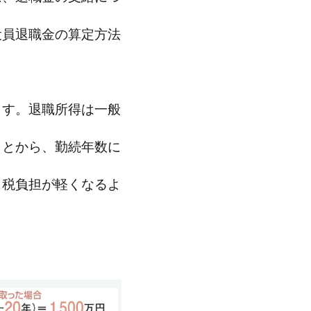
役員退職金の算定方法
ます。退職所得は一般
ことから、勤続年数に
、税負担が軽くなるよ