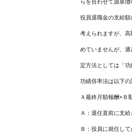
らを合わせて源泉徴
役員退職金の支給額
考えられますが、高
めていませんが、適
定方法としては「功
功績倍率法は以下の
Ａ最終月額報酬×Ｂ
Ａ：退任直前に支給
Ｂ：役員に就任して