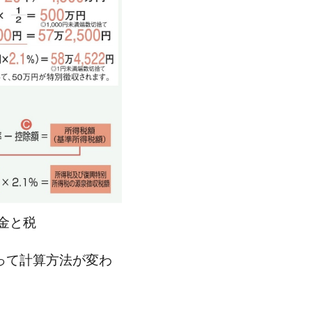
金と税
って計算方法が変わ