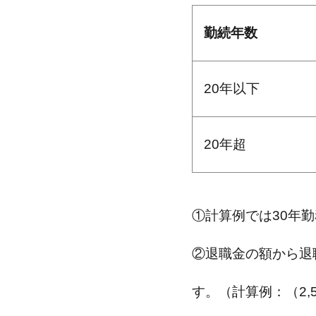
勤続年数
20年以下
20年超
①計算例では30年勤
②退職金の額から退
す。（計算例：（2,50