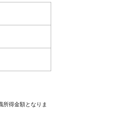
）
職所得金額となりま