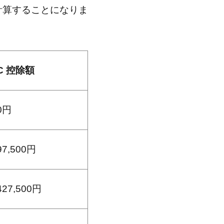
計算することになりま
C 控除額
0円
97,500円
427,500円