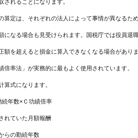
収されることになります。
の算定は、それぞれの法人によって事情が異なるた
額になる場合も見受けられます。国税庁では役員退
正額を超えると損金に算入できなくなる場合があり
績倍率法」が実務的に最もよく使用されています。
計算式になります。
勤続年数×Ｃ功績倍率
されていた月額報酬
からの勤続年数