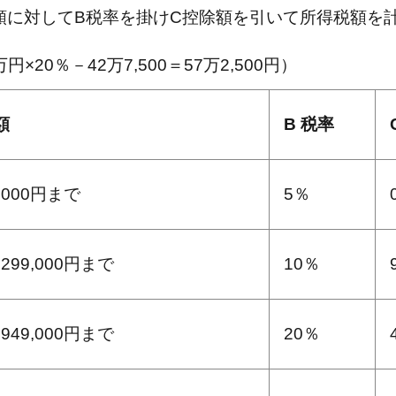
額に対してB税率を掛けC控除額を引いて所得税額を
×20％－42万7,500＝57万2,500円）
額
B 税率
9,000円まで
5％
,299,000円まで
10％
,949,000円まで
20％